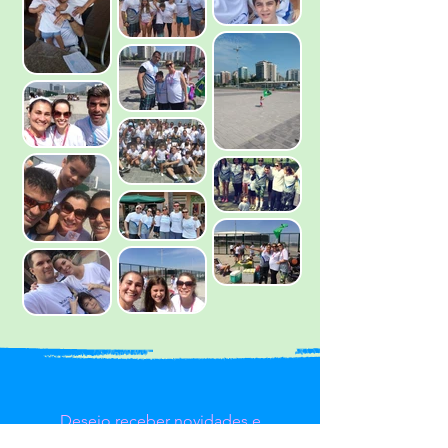
Desejo receber novidades e
informações!