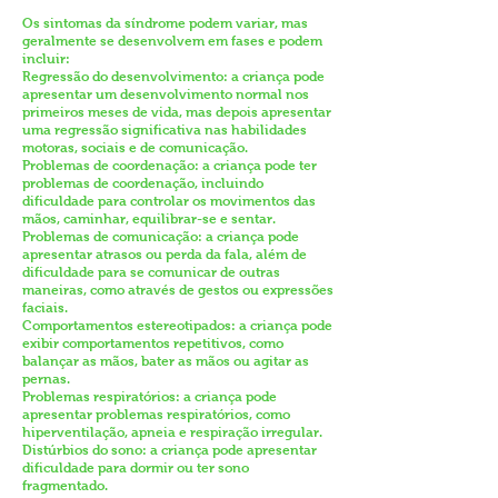
Os sintomas da síndrome podem variar, mas
geralmente se desenvolvem em fases e podem
incluir:
Regressão do desenvolvimento: a criança pode
apresentar um desenvolvimento normal nos
primeiros meses de vida, mas depois apresentar
uma regressão significativa nas habilidades
motoras, sociais e de comunicação.
Problemas de coordenação: a criança pode ter
problemas de coordenação, incluindo
dificuldade para controlar os movimentos das
mãos, caminhar, equilibrar-se e sentar.
Problemas de comunicação: a criança pode
apresentar atrasos ou perda da fala, além de
dificuldade para se comunicar de outras
maneiras, como através de gestos ou expressões
faciais.
Comportamentos estereotipados: a criança pode
exibir comportamentos repetitivos, como
balançar as mãos, bater as mãos ou agitar as
pernas.
Problemas respiratórios: a criança pode
apresentar problemas respiratórios, como
hiperventilação, apneia e respiração irregular.
Distúrbios do sono: a criança pode apresentar
dificuldade para dormir ou ter sono
fragmentado.