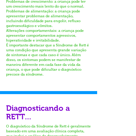
Problemas de crescimento: a criança pode ter
um crescimento mais lento do que o normal.
Problemas de alimentação: a criança pode
apresentar problemas de alimentação,
incluindo dificuldade para engolir, refluxo
gastroesofágico e vômitos.
Alterações comportamentais: a criança pode
apresentar comportamentos agressivos,
hiperatividade e irritabilidade.
É importante destacar que a Síndrome de Rett é
uma condição que apresenta grande variação
de sintomas e que cada caso é único. Além
disso, os sintomas podem se manifestar de
maneira diferente em cada fase da vida da
criança, o que pode dificultar o diagnóstico
precoce da síndrome.
Diagnosticando a
RETT...
O diagnóstico da Síndrome de Rett é geralmente
baseado em uma avaliação clínica completa,