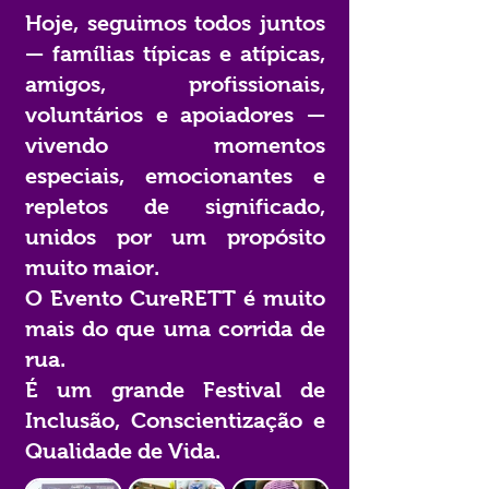
Hoje, seguimos todos juntos
— famílias típicas e atípicas,
amigos, profissionais,
voluntários e apoiadores —
vivendo momentos
especiais, emocionantes e
repletos de significado,
unidos por um propósito
muito maior.
O Evento CureRETT é muito
mais do que uma corrida de
rua.
É um grande Festival de
Inclusão, Conscientização e
Qualidade de Vida.